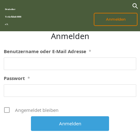
Deutscher
Teckelklub 1888
Anmelden
e.V.
Anmelden
Benutzername oder E-Mail Adresse
*
Passwort
*
Angemeldet bleiben