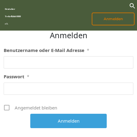
Deutscher
Teckelklub 1888
Anmelden
e.V.
Anmelden
Benutzername oder E-Mail Adresse
*
Passwort
*
Angemeldet bleiben