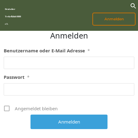
Deutscher
Teckelklub 1888
Anmelden
e.V.
Anmelden
Benutzername oder E-Mail Adresse
*
Passwort
*
Angemeldet bleiben