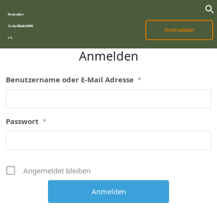
Deutscher
Teckelklub 1888
Anmelden
e.V.
Anmelden
Benutzername oder E-Mail Adresse
*
Passwort
*
Angemeldet bleiben