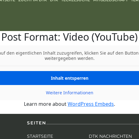
Post Format: Video (YouTube)
auf den eigentlichen Inhalt zuzugreifen, klicken Sie auf den Button
weitergegeben werden.
Inhalt entsperren
Weitere Informationen
Learn more about
WordPress Embeds
.
SEITEN
STARTSEITE
DTK NACHRICHTEN