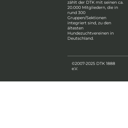
zählt der DTK mit seinen ca.
20.000 Mitgliedern, die in
rund 300
Gruppen/Sektionen
integriert sind, zu den
ältesten
Hundezuchtvereinen in
Deutschland.
©2007-2025 DTK 1888
e.V.