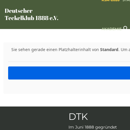
Deutscher
Teckelklub 1888 e.V.
AKADEMIE
Sie sehen gerade einen Platzhalterinhalt von
Standard
. Um 
DTK
Im Juni 1888 gegründet