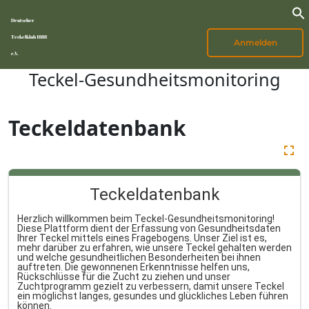
Deutscher
Teckelklub 1888
Anmelden
e.V.
Teckel-Gesundheitsmonitoring
Teckeldatenbank
Teckeldatenbank
Herzlich willkommen beim Teckel-Gesundheitsmonitoring!
Diese Plattform dient der Erfassung von Gesundheitsdaten
Ihrer Teckel mittels eines Fragebogens. Unser Ziel ist es,
mehr darüber zu erfahren, wie unsere Teckel gehalten werden
und welche gesundheitlichen Besonderheiten bei ihnen
auftreten. Die gewonnenen Erkenntnisse helfen uns,
Rückschlüsse für die Zucht zu ziehen und unser
Zuchtprogramm gezielt zu verbessern, damit unsere Teckel
ein möglichst langes, gesundes und glückliches Leben führen
können.