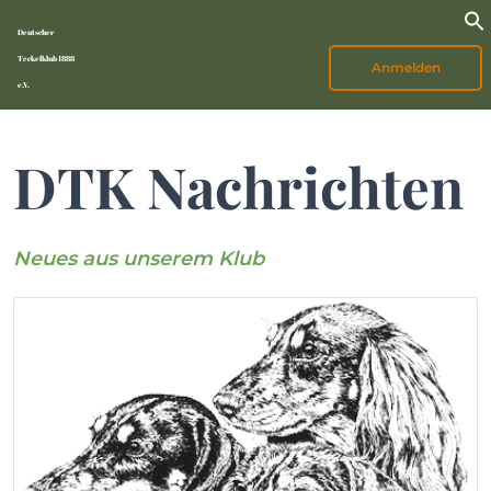
Deutscher
Teckelklub 1888
Anmelden
e.V.
DTK Nachrichten
Neues aus unserem Klub