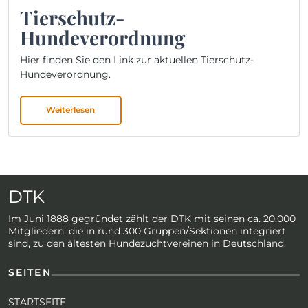
Tierschutz-
Hundeverordnung
Hier finden Sie den Link zur aktuellen Tierschutz-
Hundeverordnung.
Weiterlesen
DTK
Im Juni 1888 gegründet zählt der DTK mit seinen ca. 20.000
Mitgliedern, die in rund 300 Gruppen/Sektionen integriert
sind, zu den ältesten Hundezuchtvereinen in Deutschland.
SEITEN
STARTSEITE