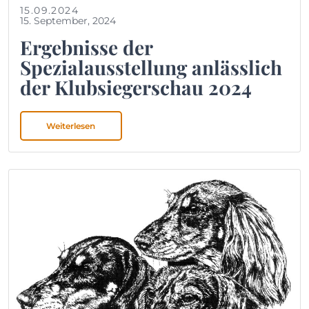
15.09.2024
15. September, 2024
Ergebnisse der
Spezialausstellung anlässlich
der Klubsiegerschau 2024
Weiterlesen