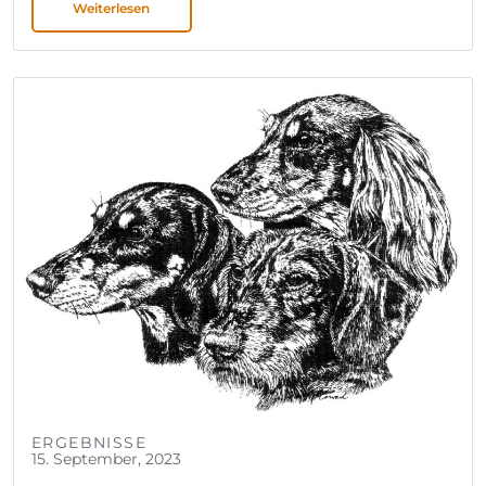
Weiterlesen
ERGEBNISSE
15. September, 2023