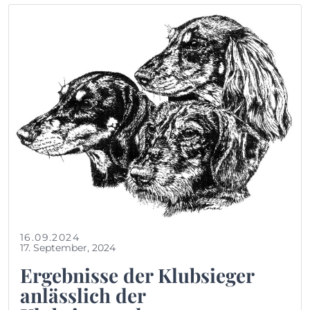
16.09.2024
17. September, 2024
Ergebnisse der Klubsieger
anlässlich der