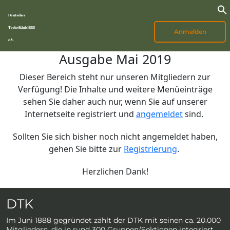
Deutscher
Teckelklub 1888
Anmelden
e.V.
Ausgabe Mai 2019
Dieser Bereich steht nur unseren Mitgliedern zur
Verfügung! Die Inhalte und weitere Menüeinträge
sehen Sie daher auch nur, wenn Sie auf unserer
Internetseite registriert und
angemeldet
sind.
Sollten Sie sich bisher noch nicht angemeldet haben,
gehen Sie bitte zur
Registrierung
.
Herzlichen Dank!
DTK
Im Juni 1888 gegründet zählt der DTK mit seinen ca. 20.000
Mitgliedern, die in rund 300 Gruppen/Sektionen integriert