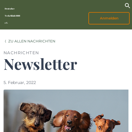
Deutscher
Teckelklub 1888
Anmelden
e.V.
ZU ALLEN NACHRICHTEN
NACHRICHTEN
Newsletter
5. Februar, 2022