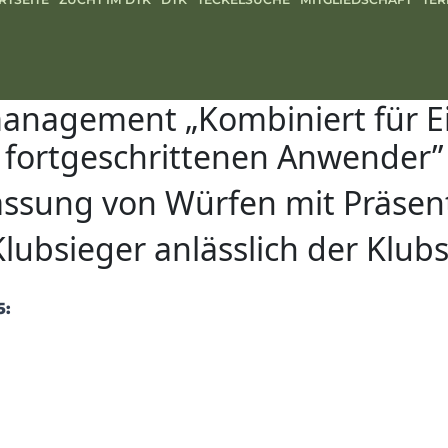
nagement „Kombiniert für Ei
fortgeschrittenen Anwender”
assung von Würfen mit Präsen
Klubsieger anlässlich der Klub
5: