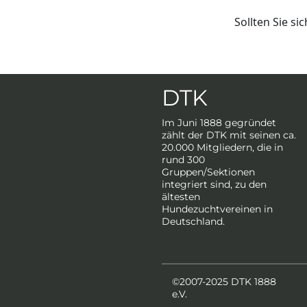
Sollten Sie s
DTK
Im Juni 1888 gegründet
zählt der DTK mit seinen ca.
20.000 Mitgliedern, die in
rund 300
Gruppen/Sektionen
integriert sind, zu den
ältesten
Hundezuchtvereinen in
Deutschland.
©2007-2025 DTK 1888
e.V.