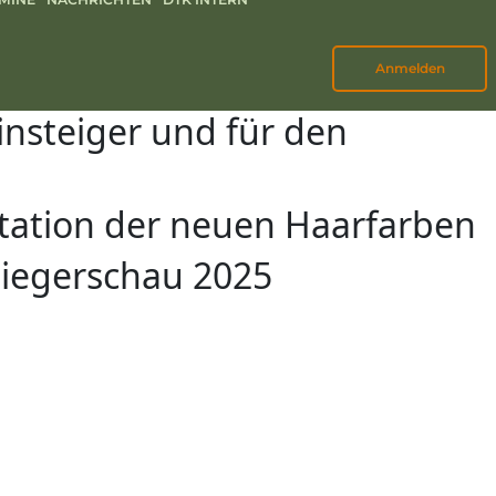
Anmelden
nsteiger und für den
tation der neuen Haarfarben
siegerschau 2025