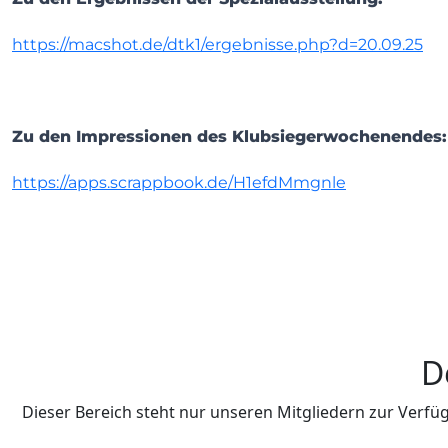
https://macshot.de/dtk1/ergebnisse.php?d=20.09.25
Zu den Impressionen des Klubsiegerwochenendes:
https://apps.scrappbook.de/H1efdMmgnle
D
Dieser Bereich steht nur unseren Mitgliedern zur Verfüg