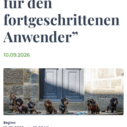
für den
fortgeschrittenen
Anwender”
10.09.2026
Beginn