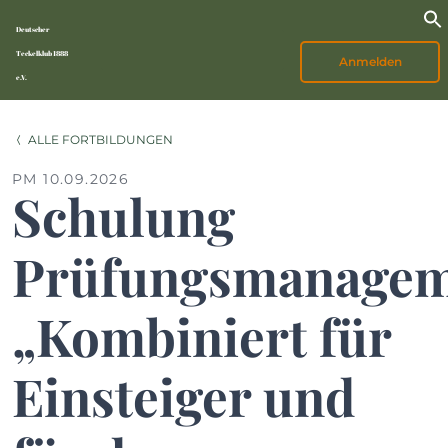
Deutscher
Teckelklub 1888
Anmelden
e.V.
ALLE FORTBILDUNGEN
PM 10.09.2026
Schulung
Prüfungsmanagem
„Kombiniert für
Einsteiger und