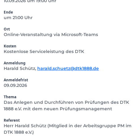
10.09.2026 um 19:00 Uhr
Ende
um 21:00 Uhr
Ort
Online-Veranstaltung via Microsoft-Teams
Kosten
Kostenlose Serviceleistung des DTK
Anmeldung
Harald Schütz,
harald.schuetz@dtk1888.de
Anmeldefrist
09.09.2026
Thema
Das Anlegen und Durchführen von Prüfungen des DTK
1888 e.V. mit dem neuen Prüfungsmanagement
Referent
Herr Harald Schütz (Mitglied in der Arbeitsgruppe PM im
DTK 1888 e.V.)