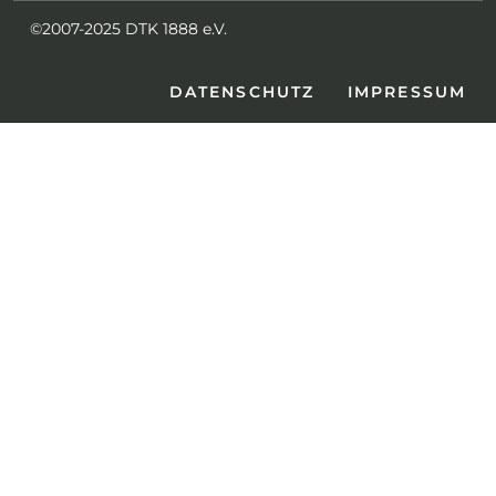
©2007-2025 DTK 1888 e.V.
DATENSCHUTZ
IMPRESSUM