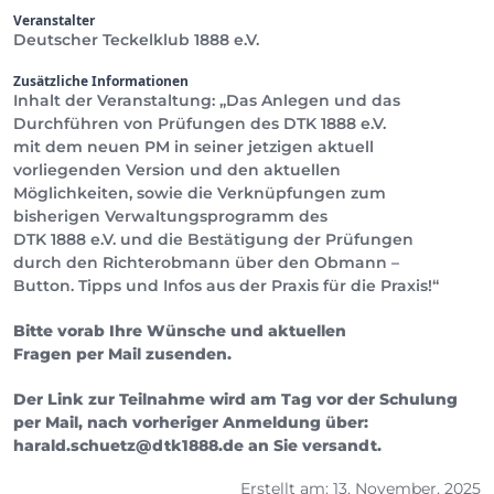
Veranstalter
Deutscher Teckelklub 1888 e.V.
Zusätzliche Informationen
Inhalt der Veranstaltung: „Das Anlegen und das
Durchführen von Prüfungen des DTK 1888 e.V.
mit dem neuen PM in seiner jetzigen aktuell
vorliegenden Version und den aktuellen
Möglichkeiten, sowie die Verknüpfungen zum
bisherigen Verwaltungsprogramm des
DTK 1888 e.V. und die Bestätigung der Prüfungen
durch den Richterobmann über den Obmann –
Button. Tipps und Infos aus der Praxis für die Praxis!“
Bitte vorab Ihre Wünsche und aktuellen
Fragen per Mail zusenden.
Der Link zur Teilnahme wird am Tag vor der Schulung
per Mail, nach vorheriger Anmeldung über:
harald.schuetz@dtk1888.de an Sie versandt.
Erstellt am: 13. November, 2025