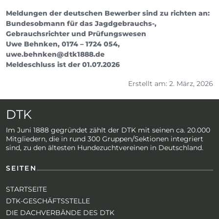
Meldungen der deutschen Bewerber sind zu richten an:
Bundesobmann für das Jagdgebrauchs-,
Gebrauchsrichter und Prüfungswesen
Uwe Behnken, 0174 – 1724 054,
uwe.behnken@dtk1888.de
Meldeschluss ist der 01.07.2026
Erstellt am: 2. März, 2026
DTK
Im Juni 1888 gegründet zählt der DTK mit seinen ca. 20.000
Mitgliedern, die in rund 300 Gruppen/Sektionen integriert
sind, zu den ältesten Hundezuchtvereinen in Deutschland.
SEITEN
STARTSEITE
DTK-GESCHÄFTSSTELLE
DIE DACHVERBÄNDE DES DTK