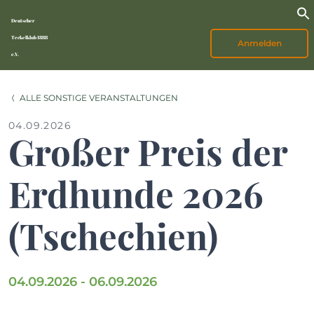
Deutscher
Teckelklub 1888
Anmelden
e.V.
ALLE SONSTIGE VERANSTALTUNGEN
04.09.2026
Großer Preis der
Erdhunde 2026
(Tschechien)
04.09.2026 - 06.09.2026