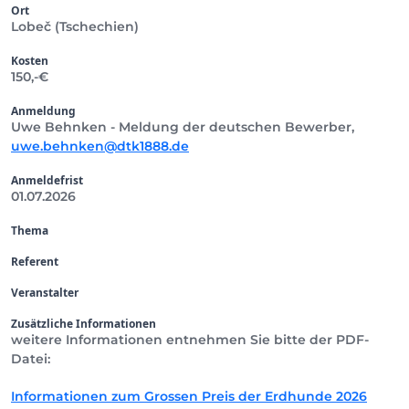
Ort
Lobeč (Tschechien)
Kosten
150,-€
Anmeldung
Uwe Behnken - Meldung der deutschen Bewerber,
uwe.behnken@dtk1888.de
Anmeldefrist
01.07.2026
Thema
Referent
Veranstalter
Zusätzliche Informationen
weitere Informationen entnehmen Sie bitte der PDF-
Datei:
Informationen zum Grossen Preis der Erdhunde 2026