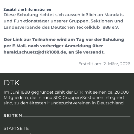
Zusätzliche Informationen
Diese Schulung richtet sich ausschließlich an Mandats-
und Funktionsträger unserer Gruppen, Sektionen und
Landesverbände des Deutschen Teckelklub 1888 e.V.
Der Link zur Teilnahme wird am Tag vor der Schulung
per E-Mail, nach vorheriger Anmeldung über
harald.schuetz@dtk1888.de, an Sie versandt.
Erstellt am: 2. März, 2026
DTK
Im Juni 1888 gegründet zählt der DTK mit seinen ca. 20.000
Mitgliedern, die in rund 300 Gruppen/Sektionen integriert
sind, zu den ältesten Hundezuchtvereinen in Deutschland.
SEITEN
STARTSEITE