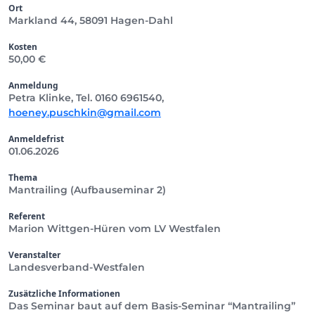
Ort
Markland 44, 58091 Hagen-Dahl
Kosten
50,00 €
Anmeldung
Petra Klinke, Tel. 0160 6961540,
hoeney.puschkin@gmail.com
Anmeldefrist
01.06.2026
Thema
Mantrailing (Aufbauseminar 2)
Referent
Marion Wittgen-Hüren vom LV Westfalen
Veranstalter
Landesverband-Westfalen
Zusätzliche Informationen
Das Seminar baut auf dem Basis-Seminar “Mantrailing”