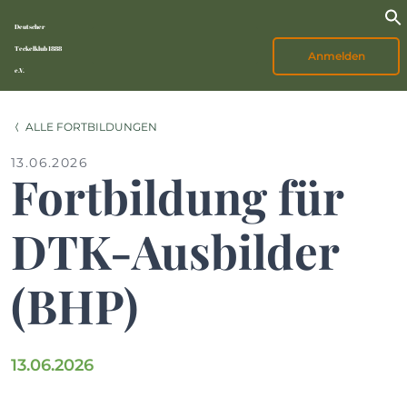
Deutscher
Teckelklub 1888
Anmelden
e.V.
ALLE FORTBILDUNGEN
13.06.2026
Fortbildung für
DTK-Ausbilder
(BHP)
13.06.2026