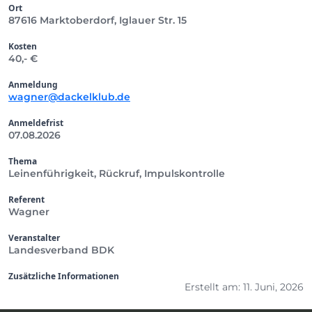
Ort
87616 Marktoberdorf, Iglauer Str. 15
Kosten
40,- €
Anmeldung
wagner@dackelklub.de
Anmeldefrist
07.08.2026
Thema
Leinenführigkeit, Rückruf, Impulskontrolle
Referent
Wagner
Veranstalter
Landesverband BDK
Zusätzliche Informationen
Erstellt am: 11. Juni, 2026