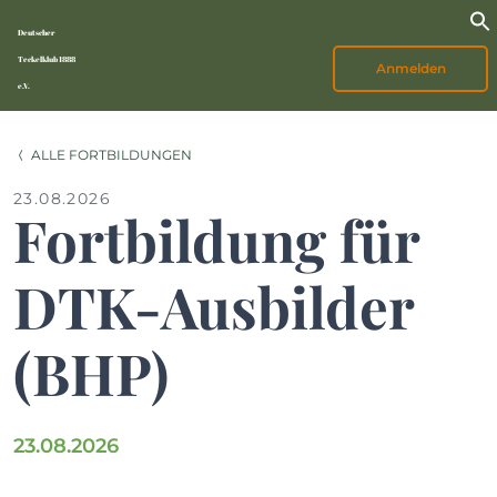
Deutscher
Teckelklub 1888
Anmelden
e.V.
ALLE FORTBILDUNGEN
23.08.2026
Fortbildung für
DTK-Ausbilder
(BHP)
23.08.2026