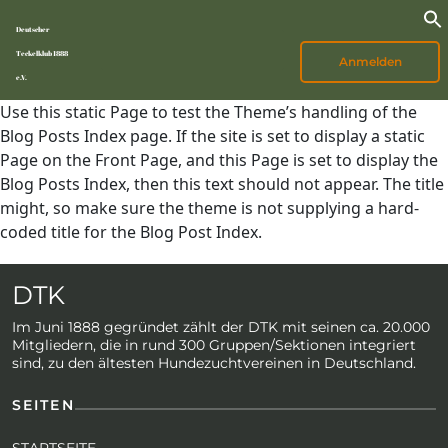
Deutscher
Teckelklub 1888
Anmelden
e.V.
Use this static Page to test the Theme’s handling of the
Blog Posts Index page. If the site is set to display a static
Page on the Front Page, and this Page is set to display the
Blog Posts Index, then this text should not appear. The title
might, so make sure the theme is not supplying a hard-
coded title for the Blog Post Index.
DTK
Im Juni 1888 gegründet zählt der DTK mit seinen ca. 20.000
Mitgliedern, die in rund 300 Gruppen/Sektionen integriert
sind, zu den ältesten Hundezuchtvereinen in Deutschland.
SEITEN