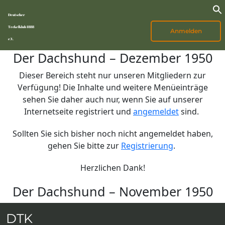
Deutscher
Teckelklub 1888
Anmelden
e.V.
Der Dachshund – Dezember 1950
Dieser Bereich steht nur unseren Mitgliedern zur
Verfügung! Die Inhalte und weitere Menüeinträge
sehen Sie daher auch nur, wenn Sie auf unserer
Internetseite registriert und
angemeldet
sind.
Sollten Sie sich bisher noch nicht angemeldet haben,
gehen Sie bitte zur
Registrierung
.
Herzlichen Dank!
Der Dachshund – November 1950
DTK