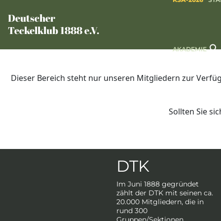
Deutscher
Teckelklub 1888 e.V.
AKADEMIE
Dieser Bereich steht nur unseren Mitgliedern zur Verfüg
Sollten Sie s
DTK
Im Juni 1888 gegründet
zählt der DTK mit seinen ca.
20.000 Mitgliedern, die in
rund 300
Gruppen/Sektionen