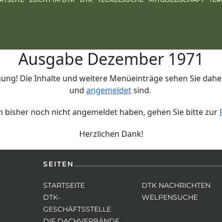
Ausgabe Dezember 1971
ung! Die Inhalte und weitere Menüeinträge sehen Sie daher 
und
angemeldet
sind.
ich bisher noch nicht angemeldet haben, gehen Sie bitte zur
Herzlichen Dank!
SEITEN
STARTSEITE
DTK NACHRICHTEN
DTK-
WELPENSUCHE
GESCHÄFTSSTELLE
DIE DACHVERBÄNDE