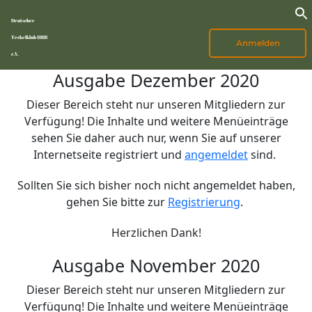
Deutscher
Teckelklub 1888
Anmelden
e.V.
Ausgabe Dezember 2020
Dieser Bereich steht nur unseren Mitgliedern zur
Verfügung! Die Inhalte und weitere Menüeinträge
sehen Sie daher auch nur, wenn Sie auf unserer
Internetseite registriert und
angemeldet
sind.
Sollten Sie sich bisher noch nicht angemeldet haben,
gehen Sie bitte zur
Registrierung
.
Herzlichen Dank!
Ausgabe November 2020
Dieser Bereich steht nur unseren Mitgliedern zur
Verfügung! Die Inhalte und weitere Menüeinträge