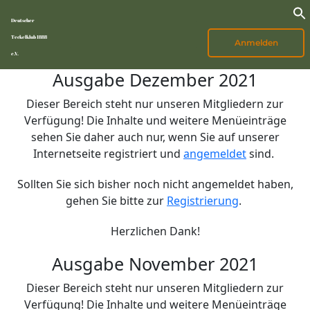
Deutscher
Teckelklub 1888
Anmelden
e.V.
Ausgabe Dezember 2021
Dieser Bereich steht nur unseren Mitgliedern zur
Verfügung! Die Inhalte und weitere Menüeinträge
sehen Sie daher auch nur, wenn Sie auf unserer
Internetseite registriert und
angemeldet
sind.
Sollten Sie sich bisher noch nicht angemeldet haben,
gehen Sie bitte zur
Registrierung
.
Herzlichen Dank!
Ausgabe November 2021
Dieser Bereich steht nur unseren Mitgliedern zur
Verfügung! Die Inhalte und weitere Menüeinträge