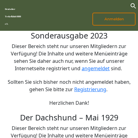
Deutscher
Teckelklub 1888
Anmelden
e.V.
Sonderausgabe 2023
Dieser Bereich steht nur unseren Mitgliedern zur
Verfügung! Die Inhalte und weitere Menüeinträge
sehen Sie daher auch nur, wenn Sie auf unserer
Internetseite registriert und
angemeldet
sind.
Sollten Sie sich bisher noch nicht angemeldet haben,
gehen Sie bitte zur
Registrierung
.
Herzlichen Dank!
Der Dachshund – Mai 1929
Dieser Bereich steht nur unseren Mitgliedern zur
Verfügung! Die Inhalte und weitere Menüeinträge