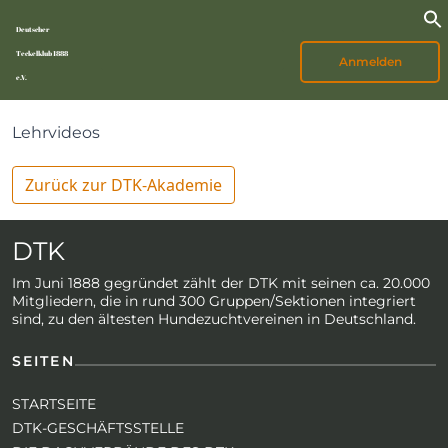
Deutscher
Teckelklub 1888
Anmelden
e.V.
Lehrvideos
Zurück zur DTK-Akademie
DTK
Im Juni 1888 gegründet zählt der DTK mit seinen ca. 20.000
Mitgliedern, die in rund 300 Gruppen/Sektionen integriert
sind, zu den ältesten Hundezuchtvereinen in Deutschland.
SEITEN
STARTSEITE
DTK-GESCHÄFTSSTELLE