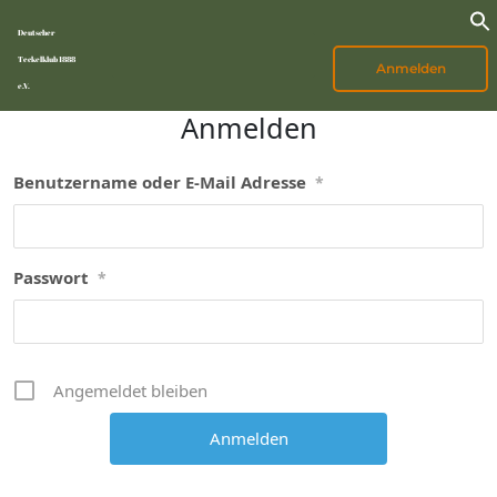
Deutscher
Teckelklub 1888
Anmelden
e.V.
Anmelden
Benutzername oder E-Mail Adresse
*
Passwort
*
Angemeldet bleiben