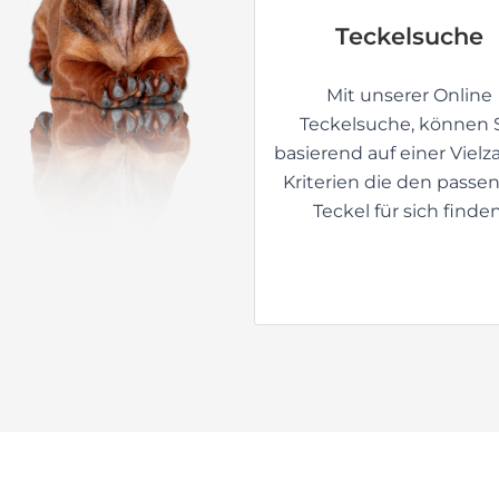
basierend auf einer Vielz
Kriterien die den passe
Teckel für sich finden
UNSER HUND
Entdecke
Freude a