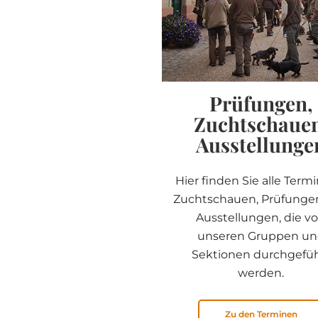
Prüfungen,
Zuchtschaue
Ausstellunge
Hier finden Sie alle Term
Zuchtschauen, Prüfunge
Ausstellungen, die v
unseren Gruppen u
Sektionen durchgefü
werden.
Zu den Terminen