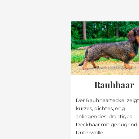
Rauhhaar
Der Rauhhaarteckel zeigt
kurzes, dichtes, eng
anliegendes, drahtiges
Deckhaar mit genügend
Unterwolle.
Zur Suche