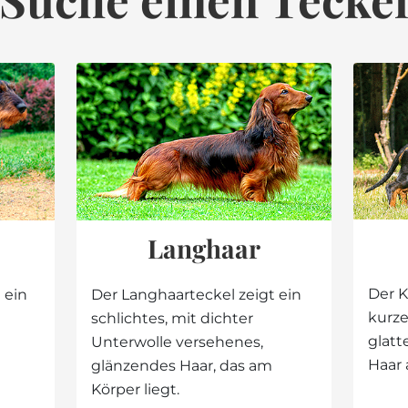
Langhaar
Der K
 ein
Der Langhaarteckel zeigt ein
kurze
schlichtes, mit dichter
glatt
Unterwolle versehenes,
Haar
glänzendes Haar, das am
Körper liegt.
Zur Suche