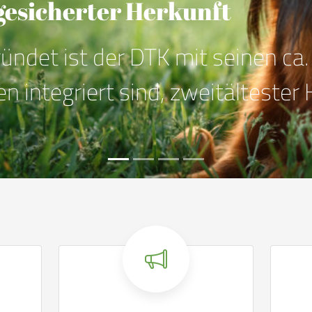
 suchen.
Nachrichten
Hier kommen Sie zur
Wer 
Sie
Übersicht der aktuellen
sich