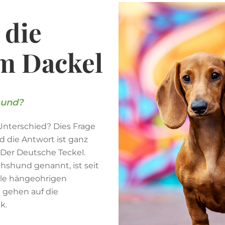
hund?
 Unterschied? Dies Frage
nd die Antwort ist ganz
! Der Deutsche Teckel.
hshund genannt, ist seit
lle hängeohrigen
 gehen auf die
k.