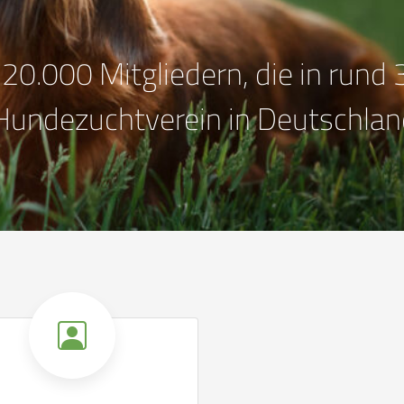
Mitglied werden
einen Teckel besitzt oder
 einen Teckel anschaffen