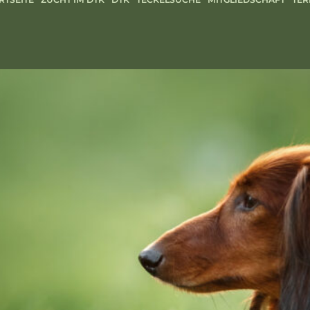
igen Teckel für Dich
ensuchen können sie nach Welp