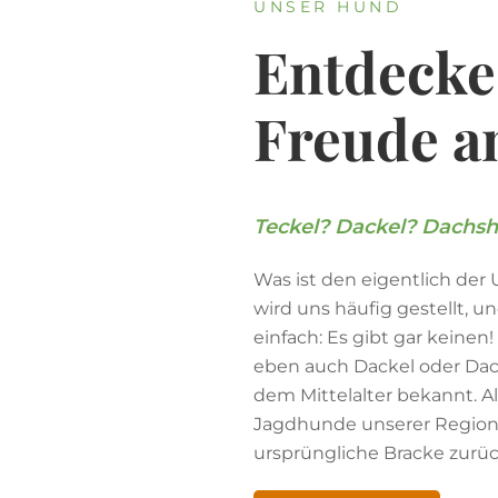
Teckel? Dackel? Dachs
Was ist den eigentlich der
wird uns häufig gestellt, u
einfach: Es gibt gar keinen
eben auch Dackel oder Dac
dem Mittelalter bekannt. A
Jagdhunde unserer Region
ursprüngliche Bracke zurüc
Erfahren Sie mehr