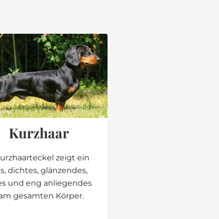
Kurzhaar
urzhaarteckel zeigt ein
s, dichtes, glänzendes,
es und eng anliegendes
 am gesamten Körper.
Zur Suche