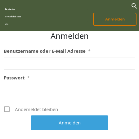
Deutscher
Teckelklub 1888
Anmelden
e.V.
Anmelden
Benutzername oder E-Mail Adresse
*
Passwort
*
Angemeldet bleiben