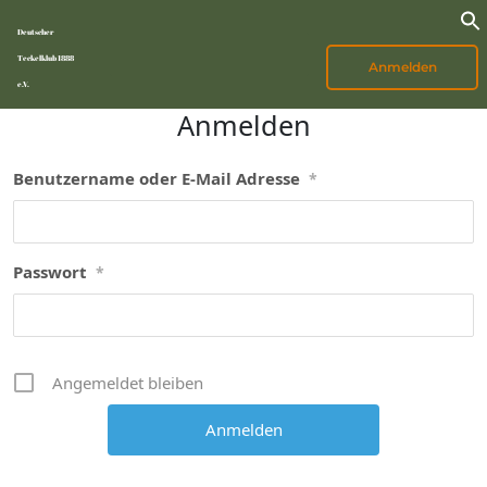
Deutscher
Teckelklub 1888
Anmelden
e.V.
Anmelden
Benutzername oder E-Mail Adresse
*
Passwort
*
Angemeldet bleiben