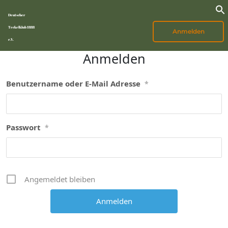
Deutscher
Teckelklub 1888
Anmelden
e.V.
Anmelden
Benutzername oder E-Mail Adresse
*
Passwort
*
Angemeldet bleiben