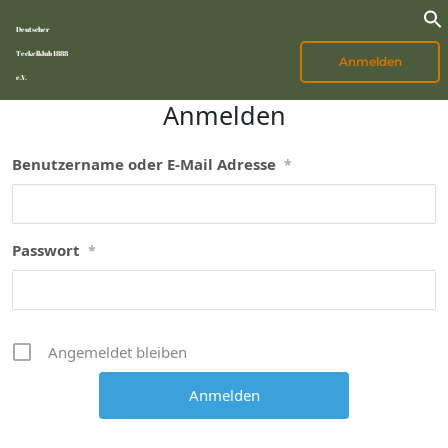
Deutscher
Teckelklub 1888
Anmelden
e.V.
Anmelden
Benutzername oder E-Mail Adresse
*
Passwort
*
Angemeldet bleiben