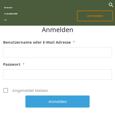
Deutscher
Teckelklub 1888
Anmelden
e.V.
Anmelden
Benutzername oder E-Mail Adresse
*
Passwort
*
Angemeldet bleiben