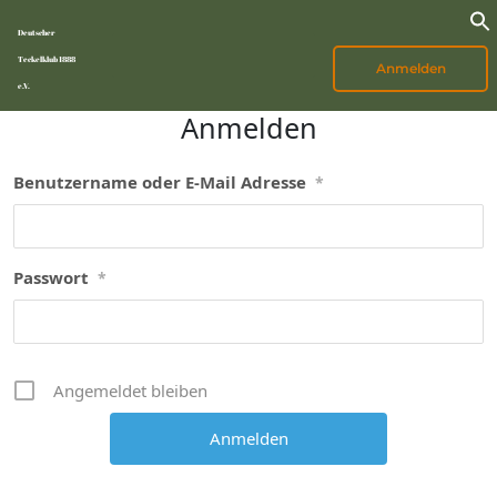
Deutscher
Teckelklub 1888
Anmelden
e.V.
Anmelden
Benutzername oder E-Mail Adresse
*
Passwort
*
Angemeldet bleiben