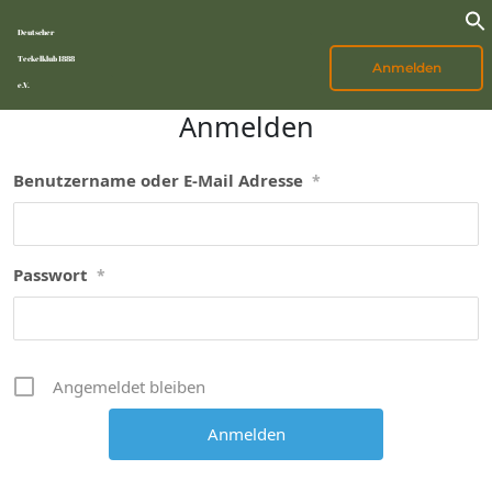
Deutscher
Teckelklub 1888
Anmelden
e.V.
Anmelden
Benutzername oder E-Mail Adresse
*
Passwort
*
Angemeldet bleiben