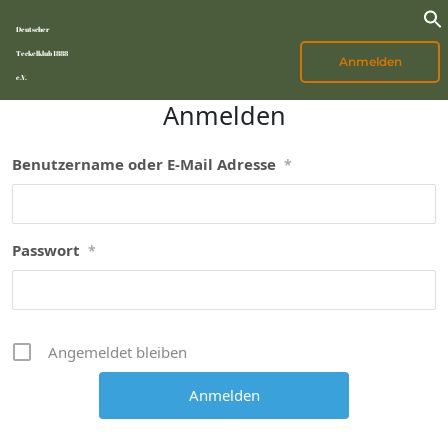
Deutscher
Teckelklub 1888
Anmelden
e.V.
Anmelden
Benutzername oder E-Mail Adresse
*
Passwort
*
Angemeldet bleiben