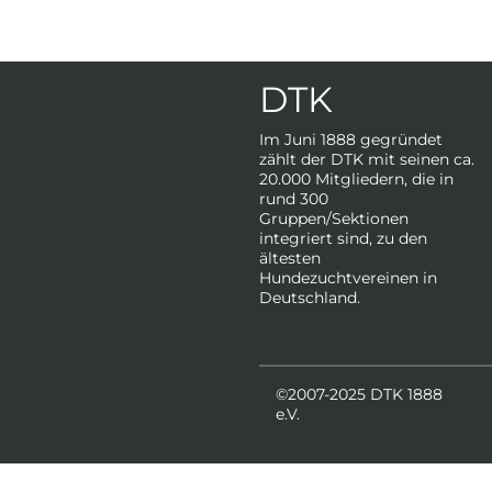
DTK
Im Juni 1888 gegründet
zählt der DTK mit seinen ca.
20.000 Mitgliedern, die in
rund 300
Gruppen/Sektionen
integriert sind, zu den
ältesten
Hundezuchtvereinen in
Deutschland.
©2007-2025 DTK 1888
e.V.