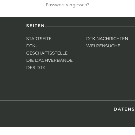
Passwort vergessen?
SEITEN
STARTSEITE
DTK NACHRICHTEN
DTK-
WELPENSUCHE
GESCHÄFTSSTELLE
DIE DACHVERBÄNDE
DES DTK
DATEN