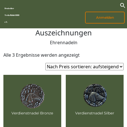
Deutscher
Teckelklub 1888
Anmelden
e.V.
Auszeichnungen
Ehrennadeln
Nach
Alle 3 Ergebnisse werden angezeigt
Preis
sortiert:
aufsteigend