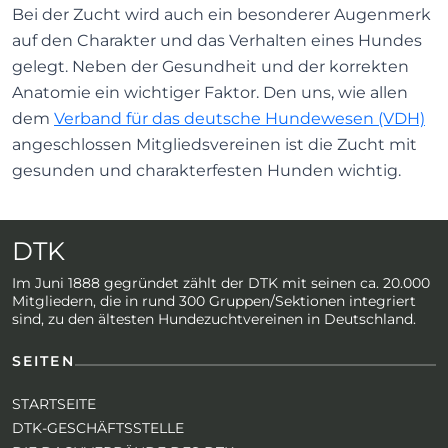
Bei der Zucht wird auch ein besonderer Augenmerk
auf den Charakter und das Verhalten eines Hundes
gelegt. Neben der Gesundheit und der korrekten
Anatomie ein wichtiger Faktor. Den uns, wie allen
dem
Verband für das deutsche Hundewesen (VDH)
angeschlossen Mitgliedsvereinen ist die Zucht mit
gesunden und charakterfesten Hunden wichtig.
DTK
Im Juni 1888 gegründet zählt der DTK mit seinen ca. 20.000
Mitgliedern, die in rund 300 Gruppen/Sektionen integriert
sind, zu den ältesten Hundezuchtvereinen in Deutschland.
SEITEN
STARTSEITE
DTK-GESCHÄFTSSTELLE