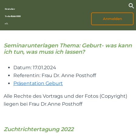
Deutscher
Teckelklub 1888
Anmelden
e.V.
Seminarunterlagen Thema: Geburt- was kann
ich tun, was muss ich lassen?
Datum: 17.01.2024
Referentin: Frau Dr. Anne Posthoff
Präsentation Geburt
Alle Rechte des Vortrags und der Fotos (Copyright)
liegen bei Frau Dr.Anne Posthoff
Zuchtrichtertagung 2022