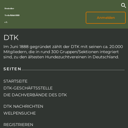
Deutscher
Teckelklub 1888
Anmelden
e.V.
DTK
Im Juni 1888 gegründet zählt der DTK mit seinen ca. 20.000
Mitgliedern, die in rund 300 Gruppen/Sektionen integriert
sind, zu den ältesten Hundezuchtvereinen in Deutschland.
SEITEN
STARTSEITE
DTK-GESCHÄFTSSTELLE
DIE DACHVERBÄNDE DES DTK
DTK NACHRICHTEN
WELPENSUCHE
REGISTRIEREN