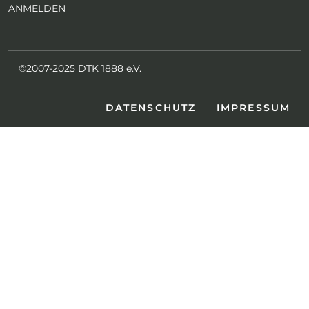
ANMELDEN
©2007-2025 DTK 1888 e.V.
DATENSCHUTZ
IMPRESSUM