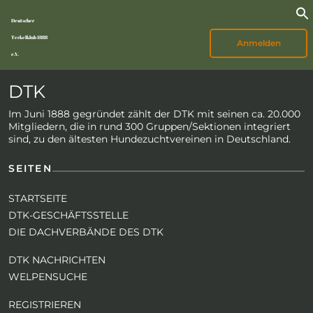
Deutscher
Teckelklub 1888
Anmelden
e.V.
DTK
Im Juni 1888 gegründet zählt der DTK mit seinen ca. 20.000
Mitgliedern, die in rund 300 Gruppen/Sektionen integriert
sind, zu den ältesten Hundezuchtvereinen in Deutschland.
SEITEN
STARTSEITE
DTK-GESCHÄFTSSTELLE
DIE DACHVERBÄNDE DES DTK
DTK NACHRICHTEN
WELPENSUCHE
REGISTRIEREN