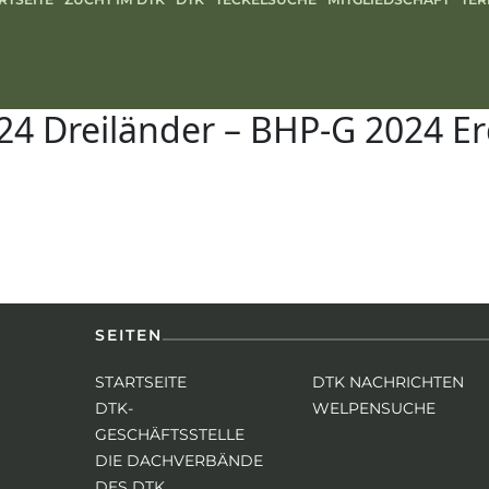
24 Dreiländer – BHP-G 2024 E
SEITEN
STARTSEITE
DTK NACHRICHTEN
DTK-
WELPENSUCHE
GESCHÄFTSSTELLE
DIE DACHVERBÄNDE
DES DTK