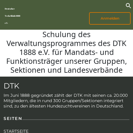
Deutscher
Teckelklub 1888
Anmelden
e.V.
Schulung des
Verwaltungsprogrammes des DTK
1888 e.V. für Mandats- und
Funktionsträger unserer Gruppen,
Sektionen und Landesverbände
DTK
Im Juni 1888 gegründet zählt der DTK mit seinen ca. 20.000
Mitgliedern, die in rund 300 Gruppen/Sektionen integriert
sind, zu den ältesten Hundezuchtvereinen in Deutschland.
SEITEN
STARTSEITE