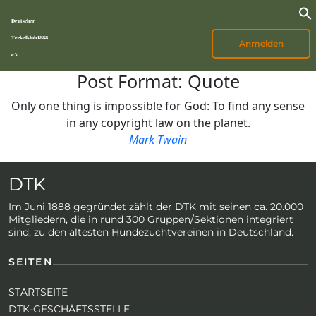
Deutscher
Teckelklub 1888
Anmelden
e.V.
Post Format: Quote
Only one thing is impossible for God: To find any sense
in any copyright law on the planet.
Mark Twain
DTK
Im Juni 1888 gegründet zählt der DTK mit seinen ca. 20.000
Mitgliedern, die in rund 300 Gruppen/Sektionen integriert
sind, zu den ältesten Hundezuchtvereinen in Deutschland.
SEITEN
STARTSEITE
DTK-GESCHÄFTSSTELLE