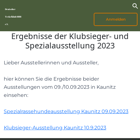
Deutscher
Teckelklub 1888
Anmelden
e.V.
Ergebnisse der Klubsieger- und
Spezialausstellung 2023
Lieber Ausstellerinnen und Aussteller,
hier können Sie die Ergebnisse beider
Ausstellungen vom 09./10.09.2023 in Kaunitz
einsehen:
Spezialrassehundeausstellung Kaunitz 09.09.2023
Klubsieger-Ausstellung Kaunitz 10.9.2023