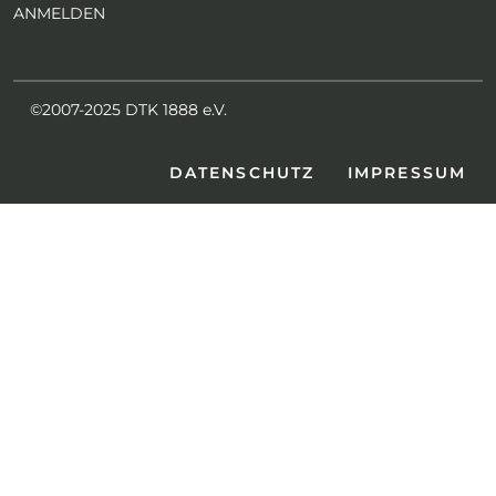
ANMELDEN
©2007-2025 DTK 1888 e.V.
DATENSCHUTZ
IMPRESSUM