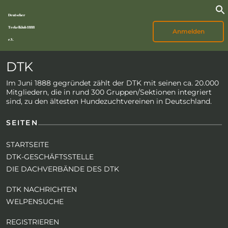
Deutscher
Teckelklub 1888
Anmelden
e.V.
DTK
Im Juni 1888 gegründet zählt der DTK mit seinen ca. 20.000
Mitgliedern, die in rund 300 Gruppen/Sektionen integriert
sind, zu den ältesten Hundezuchtvereinen in Deutschland.
SEITEN
STARTSEITE
DTK-GESCHÄFTSSTELLE
DIE DACHVERBÄNDE DES DTK
DTK NACHRICHTEN
WELPENSUCHE
REGISTRIEREN