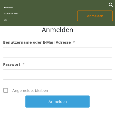
Deutscher
Teckelklub 1888
Anmelden
e.V.
Anmelden
Benutzername oder E-Mail Adresse
*
Passwort
*
Angemeldet bleiben